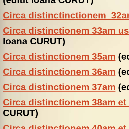
(editit Ioana CURUT)
Circa distinctinctionem
32a
Circa distinctionem 33am 
Ioana CURUT)
Circa distinctionem 35am
(e
Circa distinctionem 36am
(e
Circa distinctionem 37am
(e
Circa distinctionem 38am e
CURUT)
Circa distinctionem 40am e