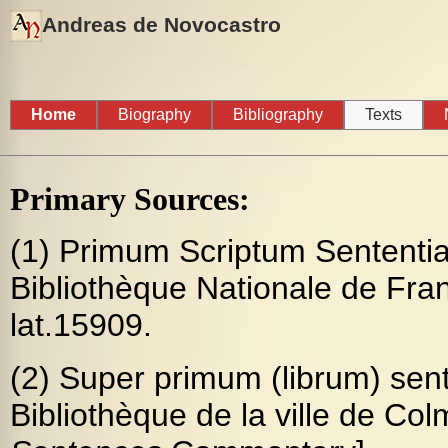
Andreas de Novocastro
Home
Biography
Bibliography
Texts
Primary Sources:
(1) Primum Scriptum Sententia
Bibliothèque Nationale de Fra
lat.15909.
(2) Super primum (librum) sen
Bibliothèque de la ville de Colm