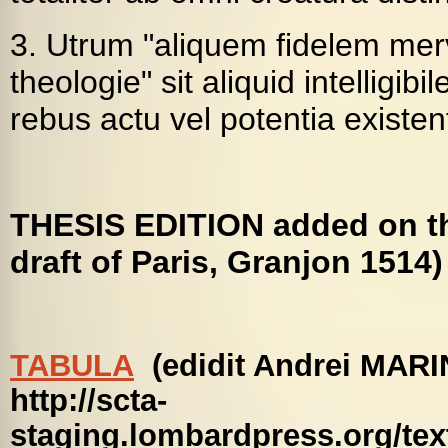
3. Utrum "aliquem fidelem mer
theologie" sit aliquid intelligi
rebus actu vel potentia existe
THESIS EDITION added on the
draft of Paris, Granjon 1514)
TABULA
(edidit Andrei MAR
http://scta-
staging.lombardpress.org/te