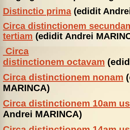
Distinctio prima
(edidit Andr
Circa distinctionem secunda
tertiam
(edidit Andrei MARIN
Circa
distinctionem
octavam
(edi
Circa distinctionem nonam
(
MARINCA)
Circa distinctionem 10am 
Andrei MARINCA)
Circa distinctionem 14am 