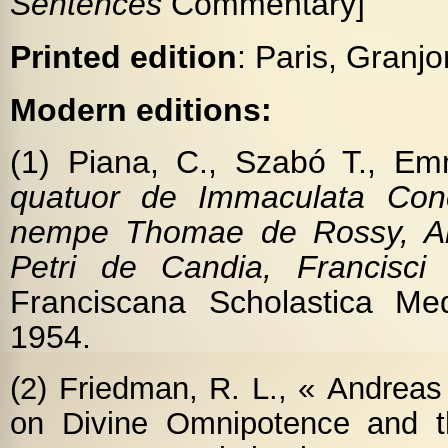
Sentences
Commentary]
Printed edition
: Paris, Granj
Modern editions:
(1) Piana, C., Szabó T., E
quatuor de Immaculata Conc
nempe Thomae de Rossy, An
Petri de Candia, Francisci
Franciscana Scholastica Med
1954.
(2) Friedman, R. L., « Andreas
on Divine Omnipotence and t