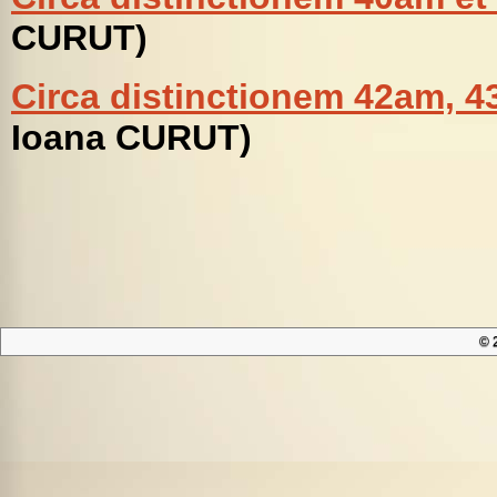
CURUT)
Circa distinctionem 42am, 
Ioana CURUT)
© 